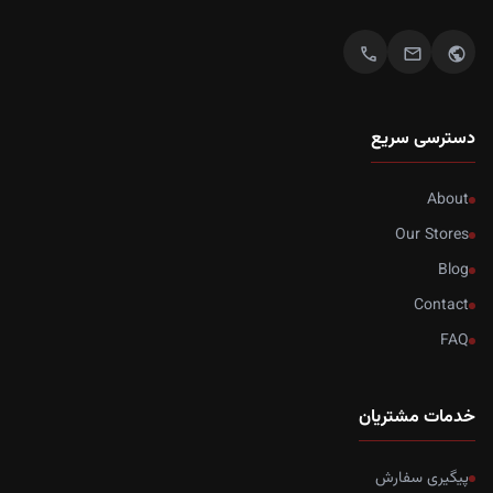
call
mail
public
دسترسی سریع
About
Our Stores
Blog
Contact
FAQ
خدمات مشتریان
پیگیری سفارش