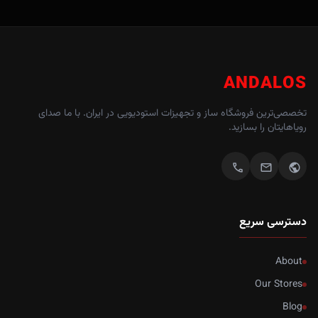
ANDALOS
تخصصی‌ترین فروشگاه ساز و تجهیزات استودیویی در ایران. با ما صدای
رویاهایتان را بسازید.
call
mail
public
دسترسی سریع
About
Our Stores
Blog