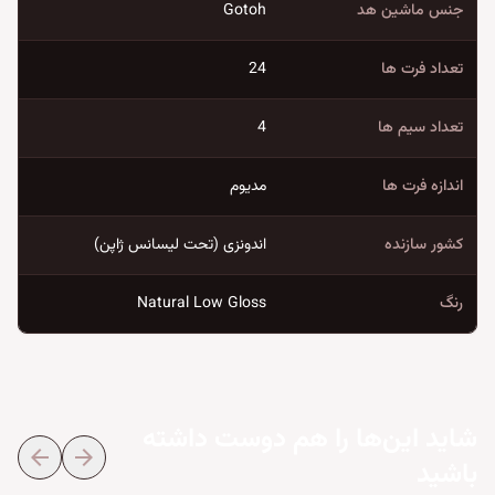
جنس ماشین هد
Gotoh
تعداد فرت ها
24
تعداد سیم ها
4
اندازه فرت ها
مدیوم
کشور سازنده
اندونزی (تحت لیسانس ژاپن)
رنگ
Natural Low Gloss
شاید این‌ها را هم دوست داشته
arrow_back
arrow_forward
باشید