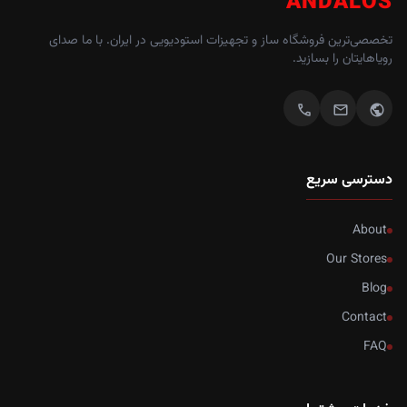
ANDALOS
تخصصی‌ترین فروشگاه ساز و تجهیزات استودیویی در ایران. با ما صدای
رویاهایتان را بسازید.
call
mail
public
دسترسی سریع
About
Our Stores
Blog
Contact
FAQ