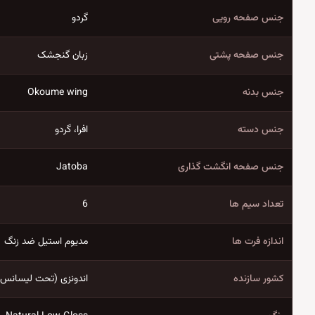
جنس صفحه رویی
گردو
جنس صفحه پشتی
زبان گنجشک
جنس بدنه
Okoume wing
جنس دسته
افرا، گردو
جنس صفحه انگشت گذاری
Jatoba
تعداد سیم ها
6
اندازه فرت ها
مدیوم استیل ضد زنگ
کشور سازنده
اندونزی (تحت لیسانس ژ