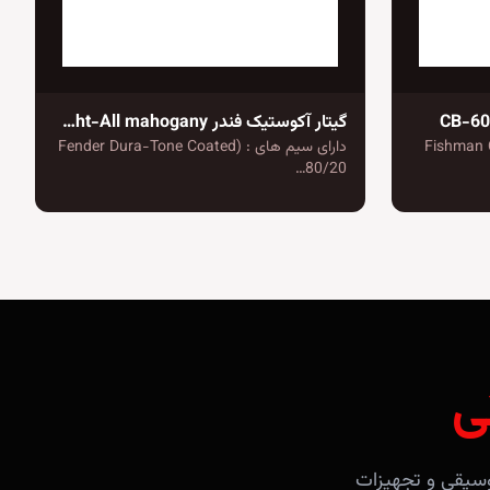
گیتار آکوستیک فندر CD-60SCE Dreadnought-All mahogany
Fishman Classic 
دارای سیم های : (Fender Dura-Tone Coated
80/20…
ی
آلات موسیقی و تجهیزات