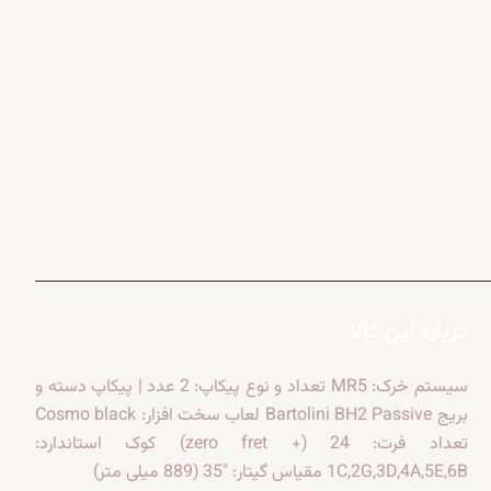
درباره این کالا
سیستم خرک: MR5 تعداد و نوع پیکاپ: 2 عدد | پیکاپ دسته و
بریج Bartolini BH2 Passive لعاب سخت افزار: Cosmo black
تعداد فرت: 24 (+ zero fret) کوک استاندارد:
1C,2G,3D,4A,5E,6B مقیاس گیتار: "35 (889 میلی متر)