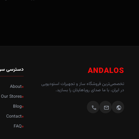
ANDALOS
دسترسی سر
تخصصی‌ترین فروشگاه ساز و تجهیزات استودیویی
About
در ایران. با ما صدای رویاهایتان را بسازید.
Our Stores
Blog
call
mail
public
Contact
FAQ