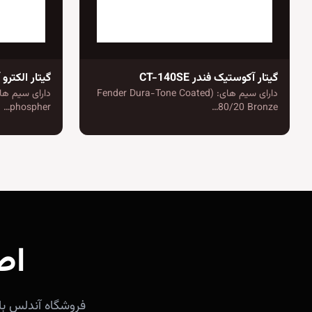
گیتار آکوستیک فندر CT-140SE
گیتار الکترو آک
دارای سیم های: (Fender Dura-Tone Coated
phospher…
80/20 Bronze…
اص