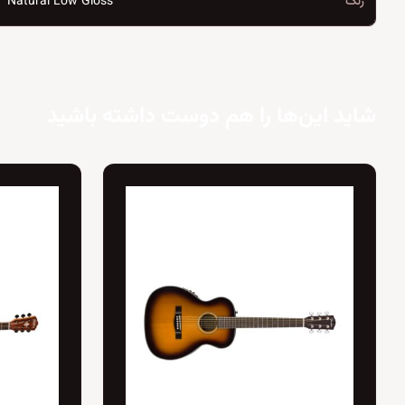
رنگ
Natural Low Gloss
شاید این‌ها را هم دوست داشته باشید