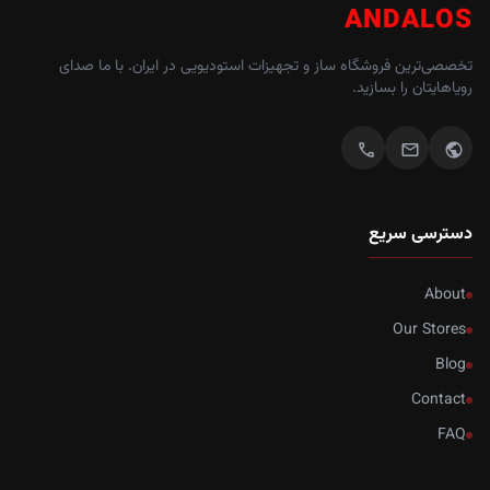
ANDALOS
تخصصی‌ترین فروشگاه ساز و تجهیزات استودیویی در ایران. با ما صدای
رویاهایتان را بسازید.
call
mail
public
دسترسی سریع
About
Our Stores
Blog
Contact
FAQ