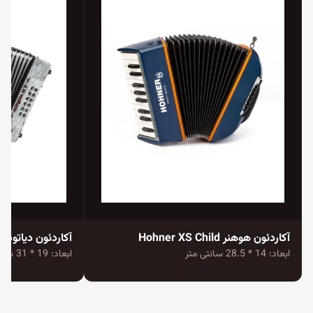
آکاردئون هوهنر Hohner XS Child
ابعاد: 14 * 28.5 سانتی متر
ابعاد: 19 * 31 سانتی متر