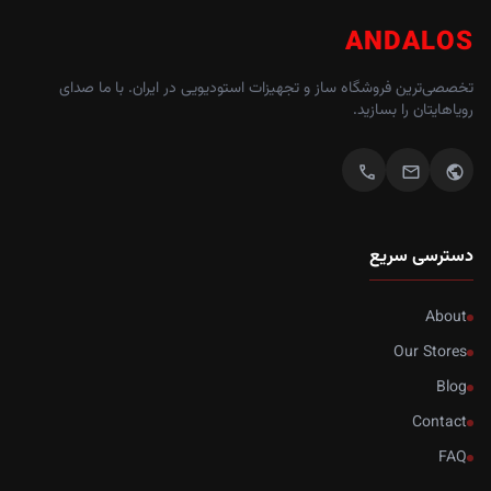
ANDALOS
تخصصی‌ترین فروشگاه ساز و تجهیزات استودیویی در ایران. با ما صدای
رویاهایتان را بسازید.
call
mail
public
دسترسی سریع
About
Our Stores
Blog
Contact
FAQ