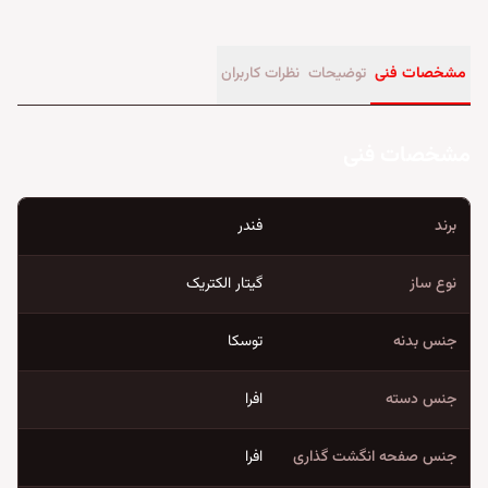
مشخصات فنی
توضیحات
نظرات کاربران
مشخصات فنی
برند
فندر
نوع ساز
گیتار الکتریک
جنس بدنه
توسکا
جنس دسته
افرا
جنس صفحه انگشت گذاری
افرا