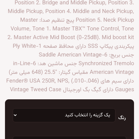
Position 2. Bridge and Middle Pickup, Position 3.
Middle Pickup, Position 4. Middle and Neck Pickup,
Position 5. Neck Pickup پیچ تنظیم صدا: Master
Volume, Tone 1. Master TBX™ Tone Control, Tone
2. Master Active Mid Boost (0-25dB). Mid boost kit
پیکربندی پیکاپ SSS دارای محافظ صفحه 1-Ply White
جنس بریج: 6-Saddle American Vintage
Synchronized Tremolo جنس ماشین هد: 6-in-Line
American Vintage مقیاس گیتار: "25.5 (648 میلی متر)
دارای سیم های (Fender® USA 250R, NPS, (.010-.046
Gauges دارای گیگ بگ اورجینال Vintage Tweed Case
رنگ