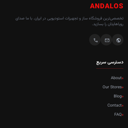
ANDALOS
تخصصی‌ترین فروشگاه ساز و تجهیزات استودیویی در ایران. با ما صدای
رویاهایتان را بسازید.
call
mail
public
دسترسی سریع
About
Our Stores
Blog
Contact
FAQ