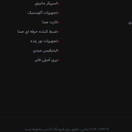
اسپیکر مانیتور
تجهیزات آکوستیک
ی
کارت صدا
ضبط کننده حرفه ای صدا
تجهیزات نور زنده
اینترفیس میدی
پری آمپلی فایر
© ۱۹۹۲–۲۰۲۶ تمامی حقوق برای فروشگاه آندلس محفوظ است.