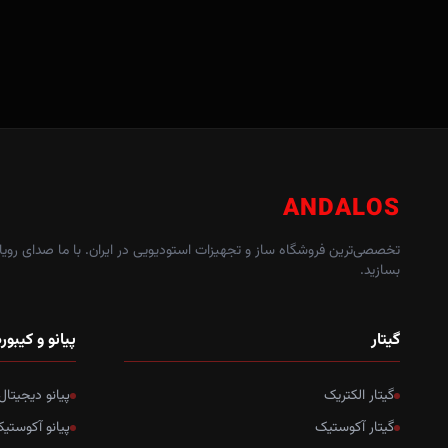
ANDALOS
تخصصی‌ترین فروشگاه ساز و تجهیزات استودیویی در ایران. با ما صدای رویاه
بسازید.
گیتار
پیانو و کیبور
گیتار الکتریک
پیانو دیجیتال
گیتار آکوستیک
پیانو آکوستی