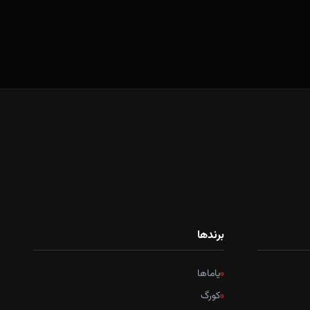
برندها
یاماها
کورگ