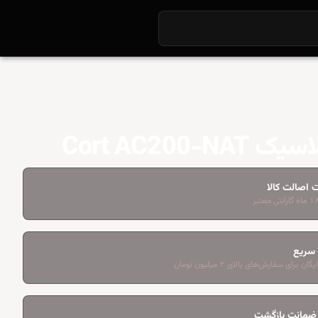
Cort AC200-NAT
 اصالت کالا
 سریع
ان برای سفارش‌های بالای ۲ میلیون تومان