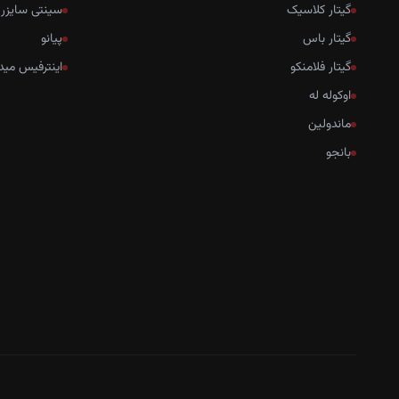
گیتار کلاسیک
سینتی سایزر
گیتار باس
پیانو
گیتار فلامنکو
اینترفیس مید
اوکوله له
ماندولین
بانجو