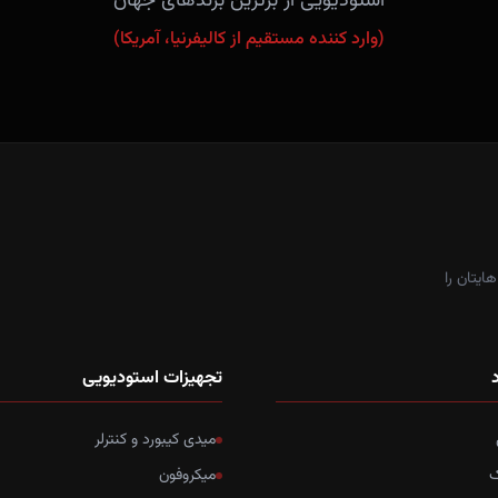
استودیویی از برترین برندهای جهان
(وارد کننده مستقیم از کالیفرنیا، آمریکا)
ایتان را
د
تجهیزات استودیویی
میدی کیبورد و کنترلر
ک
میکروفون