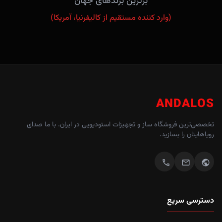
برترین برندهای جهان
(وارد کننده مستقیم از کالیفرنیا، آمریکا)
ANDALOS
تخصصی‌ترین فروشگاه ساز و تجهیزات استودیویی در ایران. با ما صدای
رویاهایتان را بسازید.
call
mail
public
دسترسی سریع