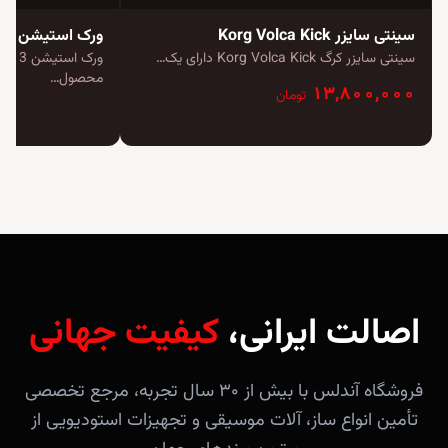
سینتی سایزر Korg Volca Kick
ورک استیشن Korg Kronos 3
سینتی سایزر کرگ Korg Volca Kick دارای یک…
محصول…
۱۳,۸۰۰,۰۰۰
تومان
اصالت ایرانی،
کیفیت جهانی
فروشگاه آندلس با بیش از ۳۰ سال تجربه، مرجع تخصصی
تأمین انواع ساز، آلات موسیقی و تجهیزات استودیویی از