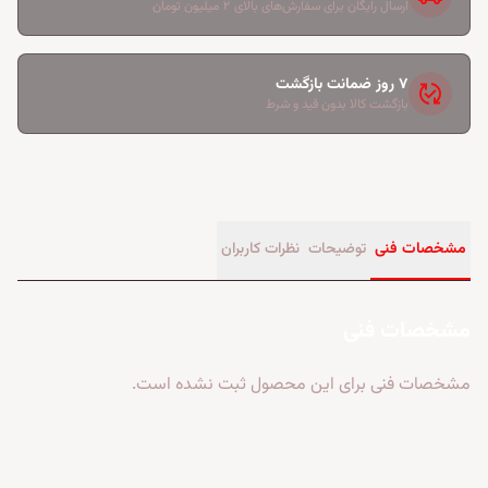
ارسال رایگان برای سفارش‌های بالای ۲ میلیون تومان
۷ روز ضمانت بازگشت
published_with_changes
بازگشت کالا بدون قید و شرط
مشخصات فنی
توضیحات
نظرات کاربران
مشخصات فنی
مشخصات فنی برای این محصول ثبت نشده است.