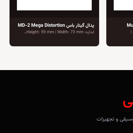
پدال گیتار باس MD-2 Mega Distortion
ر) |
اندازه: Height: 59 mm | Width: 73 mm…
ی
آلات موسیقی و تجهیزات