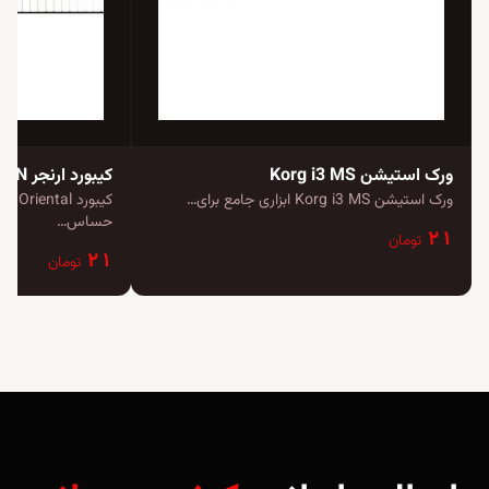
ورک استیشن Korg i3 MS
ورک استیشن Korg i3 MS ابزاری جامع برای…
حساس…
۲۱
تومان
۲۱
تومان