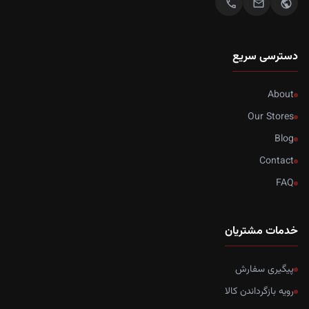
call
mail
public
دسترسی سریع
About
Our Stores
Blog
Contact
FAQ
خدمات مشتریان
پیگیری سفارش
رویه بازگرداندن کالا