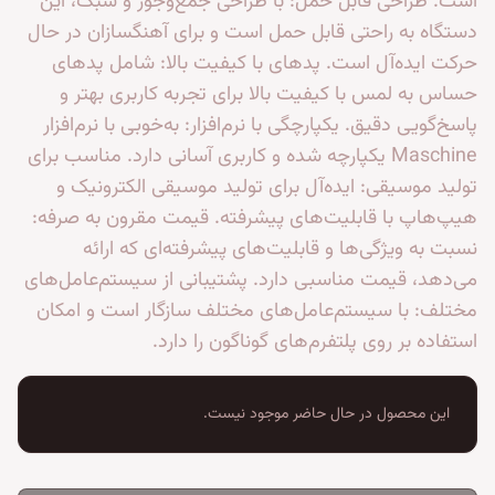
است. طراحی قابل حمل: با طراحی جمع‌وجور و سبک، این
دستگاه به راحتی قابل حمل است و برای آهنگسازان در حال
حرکت ایده‌آل است. پدهای با کیفیت بالا: شامل پدهای
حساس به لمس با کیفیت بالا برای تجربه کاربری بهتر و
پاسخ‌گویی دقیق. یکپارچگی با نرم‌افزار: به‌خوبی با نرم‌افزار
Maschine یکپارچه شده و کاربری آسانی دارد. مناسب برای
تولید موسیقی: ایده‌آل برای تولید موسیقی الکترونیک و
هیپ‌هاپ با قابلیت‌های پیشرفته. قیمت مقرون به صرفه:
نسبت به ویژگی‌ها و قابلیت‌های پیشرفته‌ای که ارائه
می‌دهد، قیمت مناسبی دارد. پشتیبانی از سیستم‌عامل‌های
مختلف: با سیستم‌عامل‌های مختلف سازگار است و امکان
استفاده بر روی پلتفرم‌های گوناگون را دارد.
این محصول در حال حاضر موجود نیست.