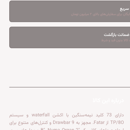
 سریع
ان برای سفارش‌های بالای ۲ میلیون تومان
کالا بدون قید و شرط
درباره این کالا
دارای 73 کلید نیمه‌سنگین با اکشن waterfall و سیستم
TP/8O از Fatar. مجهز به 9 Drawbar و کنترل‌های متنوع برای