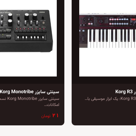
Ko
سینتی سایزر Korg Monotribe
سینتی سایزر 
امکانات…
۲۱
تومان