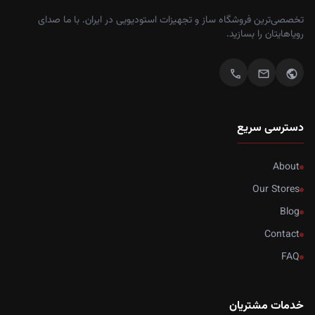
تخصصی‌ترین فروشگاه ساز و تجهیزات استودیویی در ایران. با ما صدای
رویاهایتان را بسازید.
call
mail
public
دسترسی سریع
About
Our Stores
Blog
Contact
FAQ
خدمات مشتریان