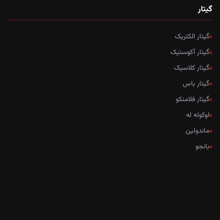
گیتار
گیتار الکتریک
گیتار آکوستیک
گیتار کلاسیک
گیتار باس
گیتار فلامنکو
اوکوله له
ماندولین
بانجو