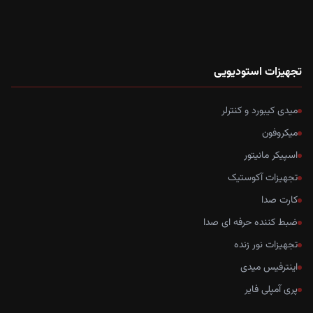
تجهیزات استودیویی
میدی کیبورد و کنترلر
میکروفون
اسپیکر مانیتور
تجهیزات آکوستیک
کارت صدا
ضبط کننده حرفه ای صدا
تجهیزات نور زنده
اینترفیس میدی
پری آمپلی فایر