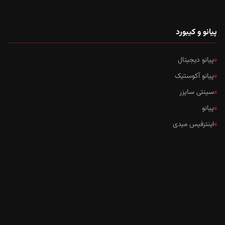
پیانو و کیبورد
پیانو دیجیتال
پیانو آکوستیک
سینتی سایزر
پیانو
اینترفیس میدی