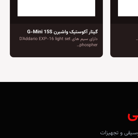
گیتار آکوستیک واشبرن G-Mini 15S
دارای سیم های D'Addario EXP-16 light set
phospher…
ی
آلات موسیقی و تجهیزات