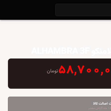
 ALHAMBRA 3F
۵۸,۷۰۰,
تومان
 اصالت کالا