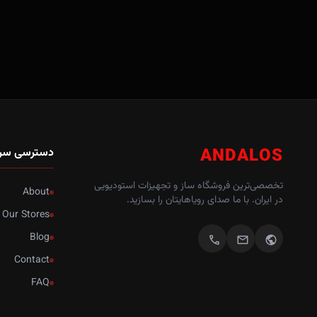
ANDALOS
دسترسی سر
تخصصی‌ترین فروشگاه ساز و تجهیزات استودیویی
About
در ایران. با ما صدای رویاهایتان را بسازید.
Our Stores
Blog
call
mail
public
Contact
FAQ